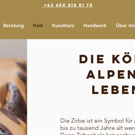
+43 650 212 01 72
Beratung
Holz
Kunstharz
Handwerk
Über mi
Die Kö
Alpen
Lebe
Die Zirbe ist ein Symbol fü
bis zu tausend Jahre alt wer