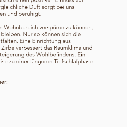
slich einen positiven Einfluss auf
gleichliche Duft sorgt bei uns
n und beruhigt.
im Wohnbereich verspüren zu können,
 bleiben. Nur so können sich die
falten. Eine Einrichtung aus
 Zirbe verbessert das Raumklima und
Steigerung des Wohlbefindens. Ein
ise zu einer längeren Tiefschlafphase
ier: