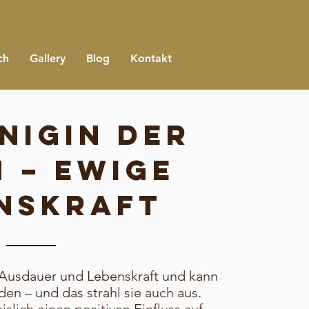
ch
Gallery
Blog
Kontakt
nigin der
 – ewige
nskraft
r Ausdauer und Lebenskraft und kann
den – und das strahl sie auch aus.