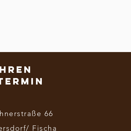
Ihren
termin
hnerstraße 66
ersdorf/ Fischa