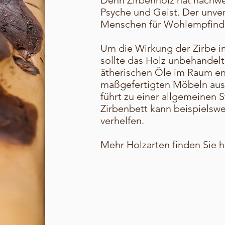
Denn Zirbenholz hat nachwei
Psyche und Geist. Der unver
Menschen für Wohlempfinde
Um die Wirkung der Zirbe 
sollte das Holz unbehandelt
ätherischen Öle im Raum ent
maßgefertigten Möbeln aus
führt zu einer allgemeinen 
Zirbenbett kann beispielswe
verhelfen.
Mehr Holzarten finden Sie h